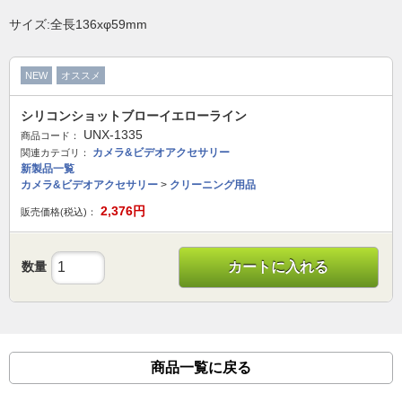
サイズ:全長136xφ59mm
NEW
オススメ
シリコンショットブローイエローライン
UNX-1335
商品コード：
カメラ&ビデオアクセサリー
関連カテゴリ：
新製品一覧
カメラ&ビデオアクセサリー
>
クリーニング用品
2,376
円
販売価格(税込)：
数量
カートに入れる
商品一覧に戻る