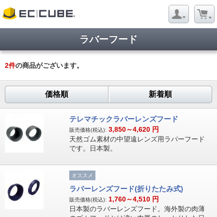
ラバーフード
2
件
の商品がございます。
価格順
新着順
テレマチックラバーレンズフード
3,850～4,620
円
販売価格(税込):
天然ゴム素材の中望遠レンズ用ラバーフード
です。日本製。
オススメ
ラバーレンズフード(折りたたみ式)
1,760～4,510
円
販売価格(税込):
日本製のラバーレンズフード。海外製の肉薄