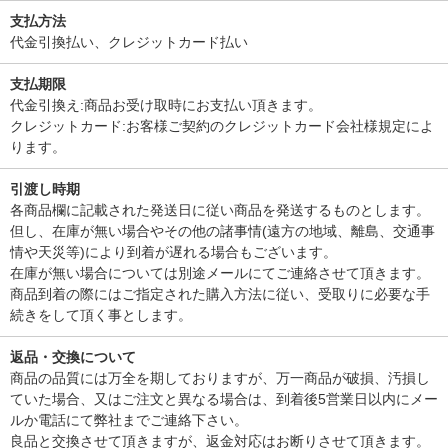
支払方法
代金引換払い、クレジットカード払い
支払期限
代金引換え:商品お受け取時にお支払い頂きます。
クレジットカード:お客様ご契約のクレジットカード会社様規定によ
ります。
引渡し時期
各商品欄に記載された発送日に従い商品を発送するものとします。
但し、在庫が無い場合やその他の諸事情(遠方の地域、離島、交通事
情や天災等)により到着が遅れる場合もございます。
在庫が無い場合については別途メールにてご連絡させて頂きます。
商品到着の際にはご指定された購入方法に従い、受取りに必要な手
続きをして頂く事とします。
返品・交換について
商品の品質には万全を期しておりますが、万一商品が破損、汚損し
ていた場合、又はご注文と異なる場合は、到着後5営業日以内にメー
ルか電話にて弊社までご連絡下さい。
良品と交換させて頂きますが、返金対応はお断りさせて頂きます。