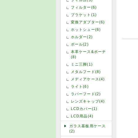
フィルター(6)
ブラケット(1)
変換アダプター(6)
ホットシュー(6)
ホルダー(2)
ポール(2)
本革ケース&ポーチ
(8)
ミニ三脚(1)
メタルフード(8)
メディアケース(4)
ライト(6)
ラバーフード(2)
レンズキャップ(4)
LCDカバー(1)
LCD用品(4)
ガラス基板用ケース
(2)