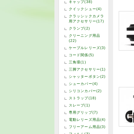
キャップ(38)
クイックシュー(4)
クラッシックカメラ
用アクセサリー(17)
クランプ(2)
クリーニング用品
(22)
ケーブルレリーズ(3)
コード関係(5)
三角環(1)
三脚アクセサリー(1)
シャッターボタン(2)
シューカバー(4)
シリコンカバー(2)
ストラップ(18)
スレーブ(1)
専用グリップ(7)
電動レリーズ用品(4)
フリーアーム用品(3)
フィルム(3)