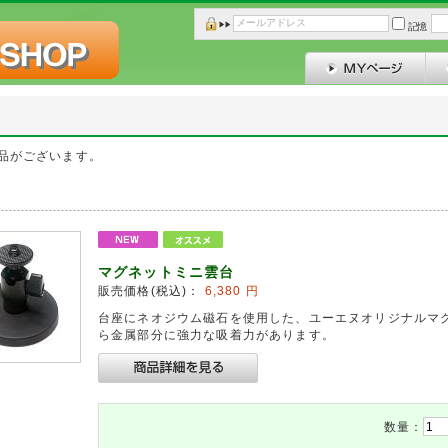
記憶
品がございます。
マグネットミニ雲台
販売価格(税込)：
6,380
円
台座にネオジウム磁石を使用した、ユーエヌオリジナルマ
ら金属部分に強力な吸着力があります。
数量：