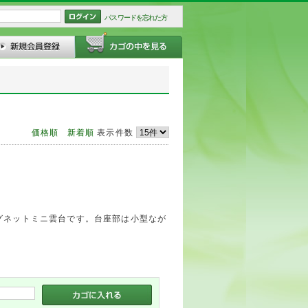
パスワードを忘れた方
価格順
新着順
表示件数
グネットミニ雲台です。台座部は小型なが