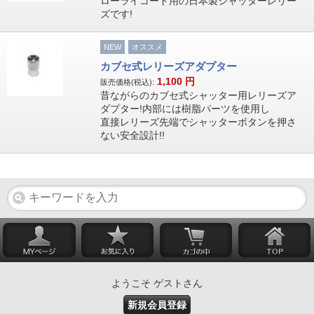
ローライコード用の日本製シャッターレリー
ズです!
NEW
オススメ
カブセ式レリーズアダプター
1,100
円
販売価格(税込):
昔ながらのカブセ式シャッター用レリーズア
ダプター!内部には樹脂パーツを使用し
直接レリーズ先端でシャッターボタンを押さ
ない安全設計!!
ようこそ ゲストさん
新規会員登録