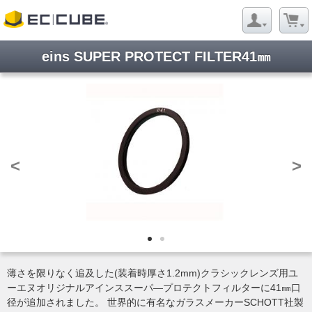
eins SUPER PROTECT FILTER41㎜
<
>
薄さを限りなく追及した(装着時厚さ1.2mm)クラシックレンズ用ユ
ーエヌオリジナルアインススーパ―プロテクトフィルターに41㎜口
径が追加されました。 世界的に有名なガラスメーカーSCHOTT社製