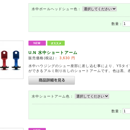
水中ボールヘッドシュー色：
数量：
U.N 水中ショートアーム
販売価格(税込)：
3,630
円
水中ハウジングのシュー座部に差し込む事により、YSタ
ができるアルミ削り出しのショートアームです。色は黒、
水中ショートアーム色：
数量：