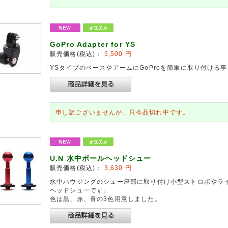
GoPro Adapter for YS
販売価格(税込)：
5,500
円
YSタイプのベースやアームにGoProを簡単に取り付ける
申し訳ございませんが、只今品切れ中です。
U.N 水中ボールヘッドシュー
販売価格(税込)：
3,630
円
水中ハウジングのシュー座部に取り付け小型ストロボやラ
ヘッドシューです。
色は黒、赤、青の3色用意しました。