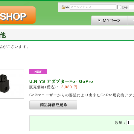
記憶
他
品がございます。
U.N YS アダプターFor GoPro
販売価格(税込)：
3,080
円
GoProユーザーからの要望により出来たGoPro用変換ア
数量：