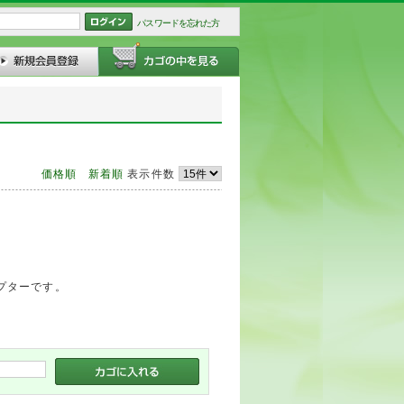
パスワードを忘れた方
価格順
新着順
表示件数
ダプターです。