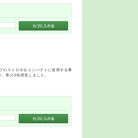
イプのストロボをコンパクトに使用する事
赤、青の3色用意しました。