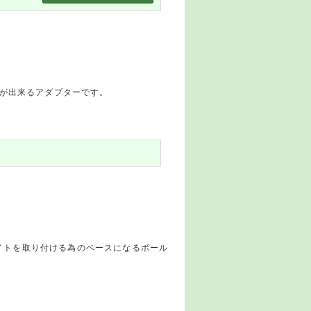
事が出来るアダプターです。
イトを取り付ける為のベースになるボール