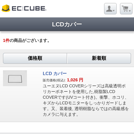
LCDカバー
1
件
の商品がございます。
価格順
新着順
LCD カバー
1,026
円
販売価格(税込):
ユーエヌLCD COVERシリーズは高級透明ポ
リカーボネートを使用した,樹脂製LCD
COVERです(UVコート付き)。衝撃、ホコリ、
キズからLCDモニターをしっかりガードしま
す。又、装着後, 透明樹脂ならではの高級感を
カメラに与えます。