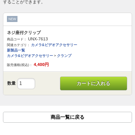
することができます。
NEW
ネジ座付クリップ
UNX-7613
商品コード：
カメラ&ビデオアクセサリー
関連カテゴリ：
新製品一覧
カメラ&ビデオアクセサリー
>
クランプ
4,400
円
販売価格(税込)：
数量
カートに入れる
商品一覧に戻る