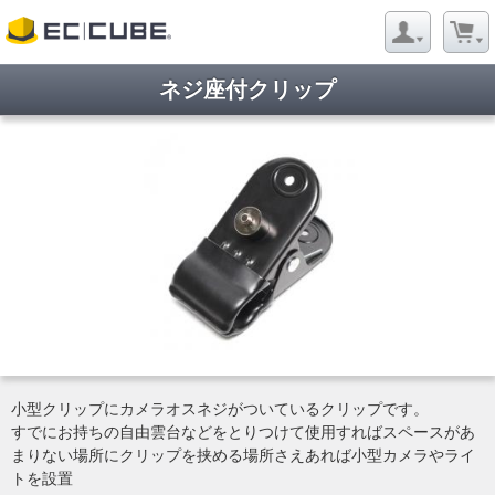
ネジ座付クリップ
小型クリップにカメラオスネジがついているクリップです。
すでにお持ちの自由雲台などをとりつけて使用すればスペースがあ
まりない場所にクリップを挟める場所さえあれば小型カメラやライ
トを設置