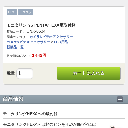
NEW
オススメ
モニタリンPro PENTA/HEXA用取付枠
UNX-8534
商品コード：
カメラ&ビデオアクセサリー
関連カテゴリ：
カメラ&ビデオアクセサリー
>
LCD用品
新製品一覧
3,645
円
販売価格(税込)：
数量
カートに入れる
商品情報
モニタリングHEXAへの取付け
モニタリングHEXAへは枠のピンをHEXA側の穴には