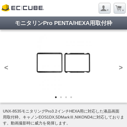
モニタリンPro PENTA/HEXA用取付枠
<
>
UNX-8535モニタリングPro3.2インチHEXA用に対応した液晶画面
用取付枠。キャノンEOS1DX,5DMarkⅢ,NIKOND4に対応しておりま
す。動画撮影時に威力を発揮します。