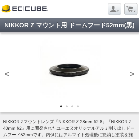
NIKKOR Z マウント用 ドームフード52mm(黒)
<
>
NIKKOR Zマウントレンズ『NIKKOR Z 28mm f/2.8』『NIKKOR Z
40mm f/2』用に開発されたユーエヌオリジナルアルミ削り出しドー
ムフード52mmです。内側にはアルマイト処理後に艶消し塗装を施