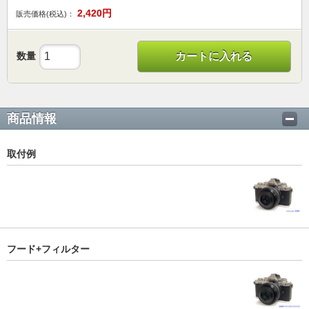
2,420
円
販売価格(税込)：
数量
カートに入れる
商品情報
取付例
フード+フィルター