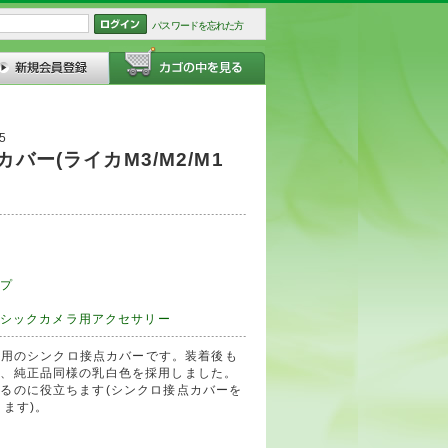
パスワードを忘れた方
5
バー(ライカM3/M2/M1
プ
シックカメラ用アクセサリー
M1用のシンクロ接点カバーです。装着後も
う、純正品同様の乳白色を採用しました。
るのに役立ちます(シンクロ接点カバーを
ります)。