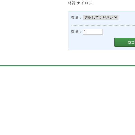
材質:ナイロン
数量：
数量：