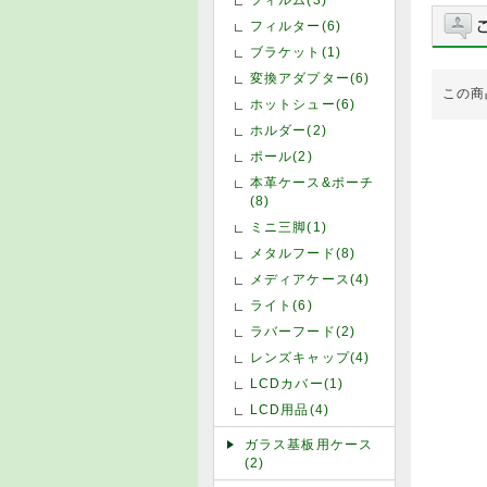
フィルター(6)
ブラケット(1)
変換アダプター(6)
この商
ホットシュー(6)
ホルダー(2)
ポール(2)
本革ケース&ポーチ
(8)
ミニ三脚(1)
メタルフード(8)
メディアケース(4)
ライト(6)
ラバーフード(2)
レンズキャップ(4)
LCDカバー(1)
LCD用品(4)
ガラス基板用ケース
(2)