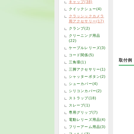
キャップ(38)
クイックシュー(4)
クラッシックカメラ
用アクセサリー(17)
クランプ(2)
クリーニング用品
(22)
ケーブルレリーズ(3)
コード関係(5)
取付例
三角環(1)
三脚アクセサリー(1)
シャッターボタン(2)
シューカバー(4)
シリコンカバー(2)
ストラップ(18)
スレーブ(1)
専用グリップ(7)
電動レリーズ用品(4)
フリーアーム用品(3)
フィルム(3)