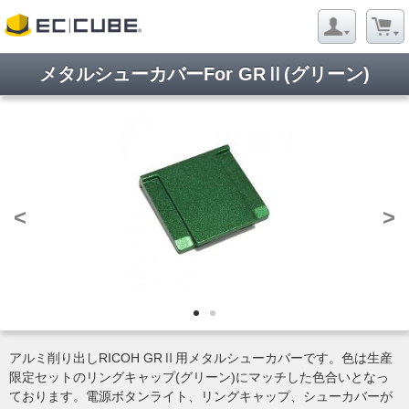
メタルシューカバーFor GRⅡ(グリーン)
<
>
アルミ削り出しRICOH GRⅡ用メタルシューカバーです。色は生産
限定セットのリングキャップ(グリーン)にマッチした色合いとなっ
ております。電源ボタンライト、リングキャップ、シューカバーが