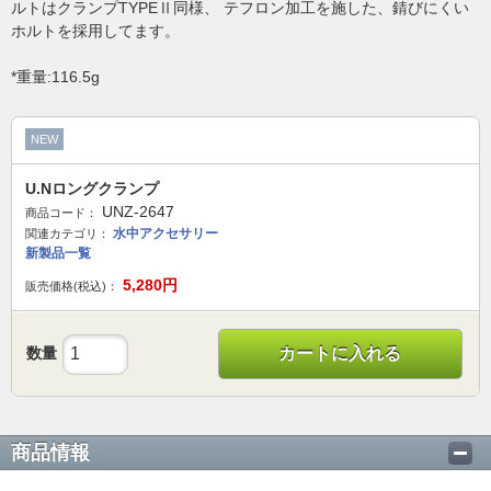
ルトはクランプTYPEⅡ同様、 テフロン加工を施した、錆びにくい
ホルトを採用してます。
*重量:116.5g
NEW
U.Nロングクランプ
UNZ-2647
商品コード：
水中アクセサリー
関連カテゴリ：
新製品一覧
5,280
円
販売価格(税込)：
数量
カートに入れる
商品情報